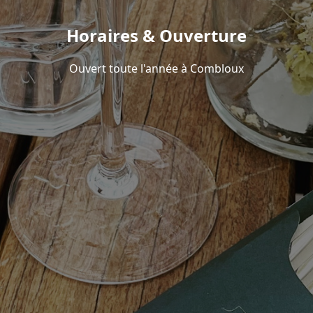
Horaires & Ouverture
Ouvert toute l'année à Combloux